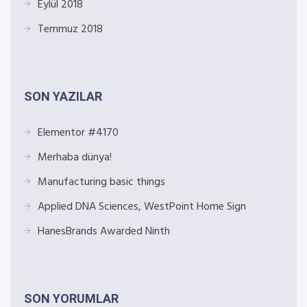
Eylül 2018
Temmuz 2018
SON YAZILAR
Elementor #4170
Merhaba dünya!
Manufacturing basic things
Applied DNA Sciences, WestPoint Home Sign
HanesBrands Awarded Ninth
SON YORUMLAR