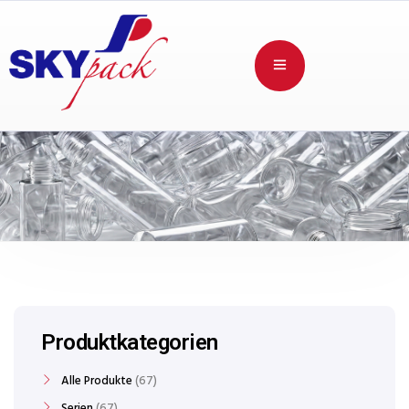
Produktkategorien
Alle Produkte
67
Serien
67