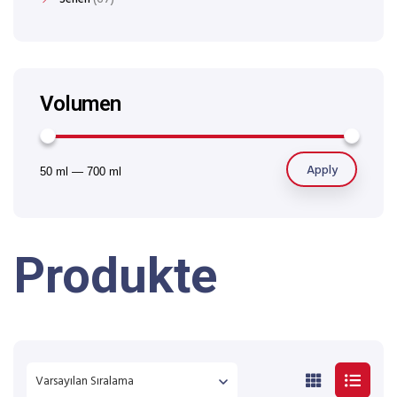
Volumen
Apply
50 ml
—
700 ml
Produkte