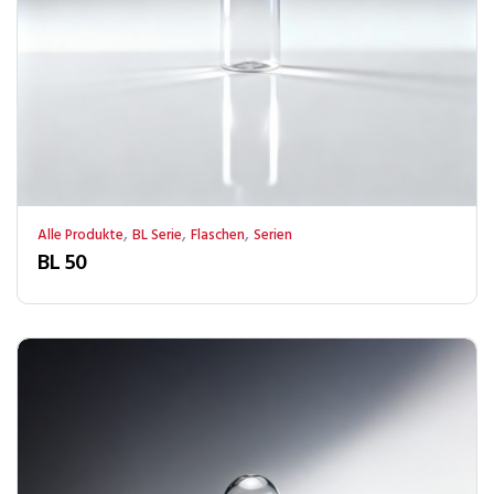
,
,
,
Alle Produkte
BL Serie
Flaschen
Serien
BL 50