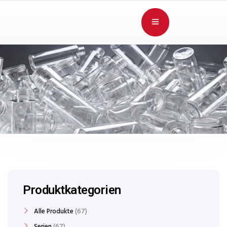
Produktkategorien
Alle Produkte
67
Serien
67