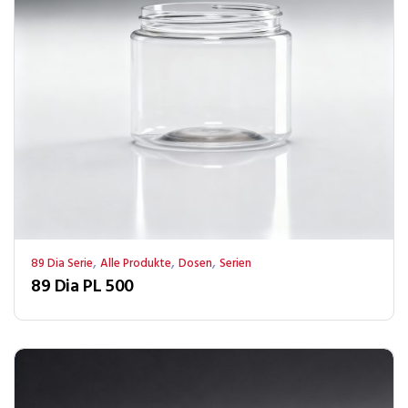
,
,
,
89 Dia Serie
Alle Produkte
Dosen
Serien
89 Dia PL 500