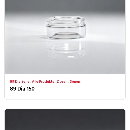
,
,
,
89 Dia Serie
Alle Produkte
Dosen
Serien
89 Dia 150