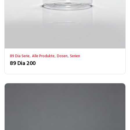
,
,
,
89 Dia Serie
Alle Produkte
Dosen
Serien
89 Dia 200