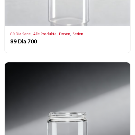
,
,
,
89 Dia Serie
Alle Produkte
Dosen
Serien
89 Dia 700