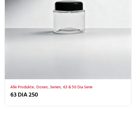
,
,
,
Alle Produkte
Dosen
Serien
63 & 50 Dia Serie
63 DIA 250