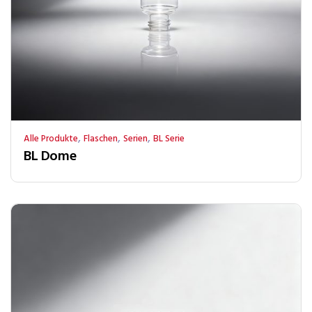
,
,
,
Alle Produkte
Flaschen
Serien
BL Serie
BL Dome