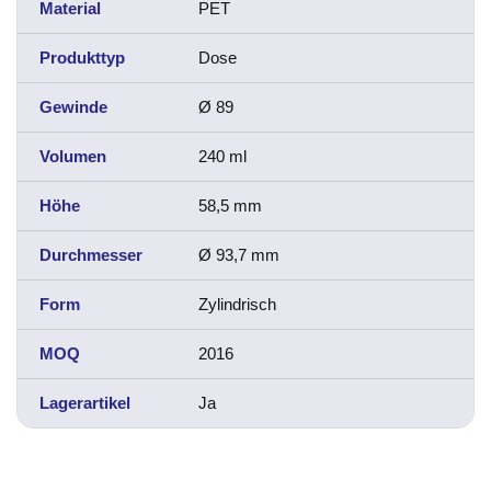
Material
PET
Produkttyp
Dose
Gewinde
Ø 89
Volumen
240 ml
Höhe
58,5 mm
Durchmesser
Ø 93,7 mm
Form
Zylindrisch
MOQ
2016
Lagerartikel
Ja