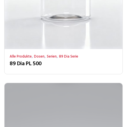
,
,
,
Alle Produkte
Dosen
Serien
89 Dia Serie
89 Dia PL 500