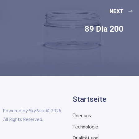
NEXT
89 Dia 200
Startseite
Powered by SkyPack © 2026.
Über uns
All Rights Reserved.
Technologie
Qualität und