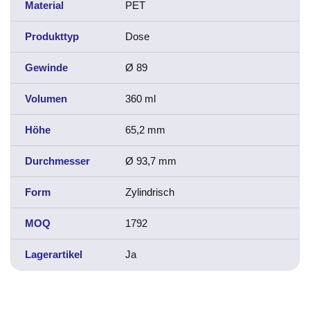
Material
PET
Produkttyp
Dose
Gewinde
Ø 89
Volumen
360 ml
Höhe
65,2 mm
Durchmesser
Ø 93,7 mm
Form
Zylindrisch
MOQ
1792
Lagerartikel
Ja