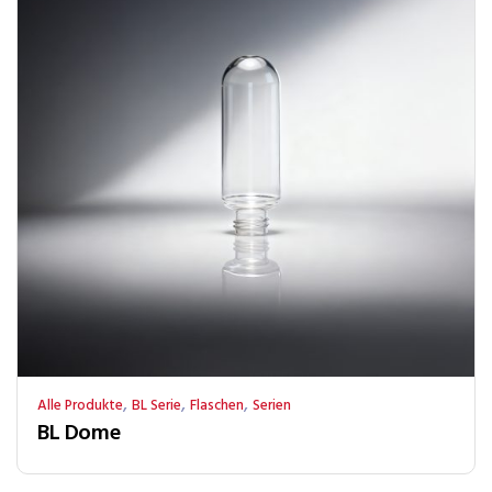
,
,
,
Alle Produkte
BL Serie
Flaschen
Serien
BL Dome