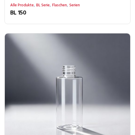
,
,
,
Alle Produkte
BL Serie
Flaschen
Serien
BL 150