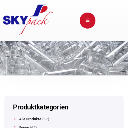
Produktkategorien
Alle Produkte
67
Serien
67