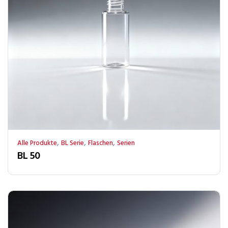
,
,
,
Alle Produkte
BL Serie
Flaschen
Serien
BL 50