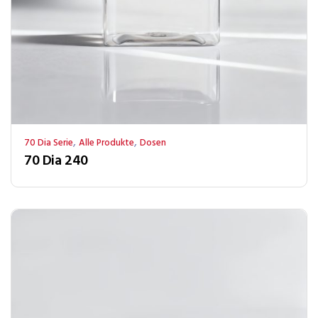
,
,
70 Dia Serie
Alle Produkte
Dosen
70 Dia 240