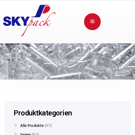
Produktkategorien
Alle Produkte
67
Serien
67