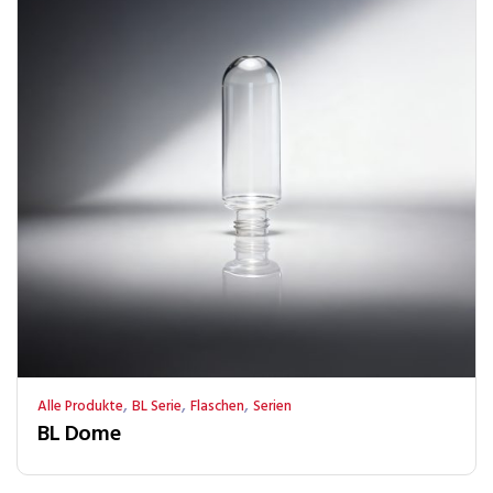
,
,
,
Alle Produkte
BL Serie
Flaschen
Serien
BL Dome