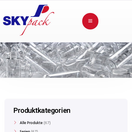
Produktkategorien
Alle Produkte
67
Serien
67