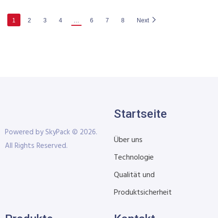
1
2
3
4
…
6
7
8
Next
Startseite
Powered by SkyPack © 2026.
Über uns
All Rights Reserved.
Technologie
Qualität und
Produktsicherheit