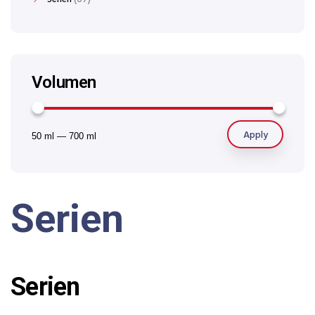
Volumen
Apply
50 ml
—
700 ml
Serien
Serien