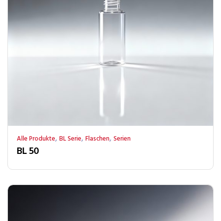
,
,
,
Alle Produkte
BL Serie
Flaschen
Serien
BL 50