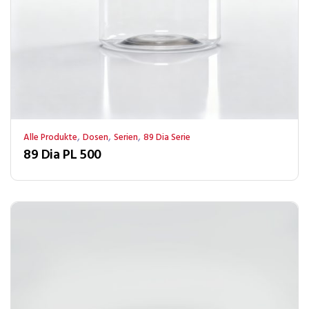
,
,
,
Alle Produkte
Dosen
Serien
89 Dia Serie
89 Dia PL 500