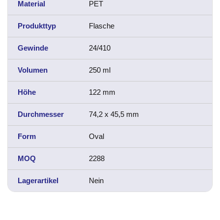
Material
PET
Produkttyp
Flasche
Gewinde
24/410
Volumen
250 ml
Höhe
122 mm
Durchmesser
74,2 x 45,5 mm
Form
Oval
MOQ
2288
Lagerartikel
Nein