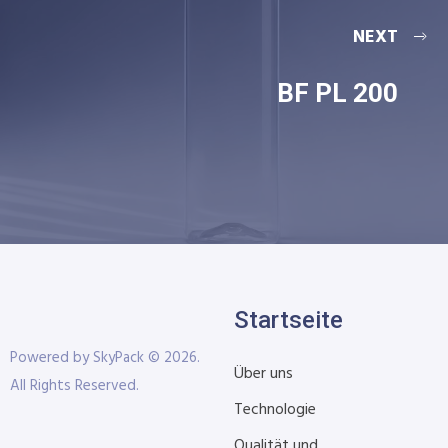
NEXT
BF PL 200
Startseite
Powered by SkyPack © 2026.
Über uns
All Rights Reserved.
Technologie
Qualität und